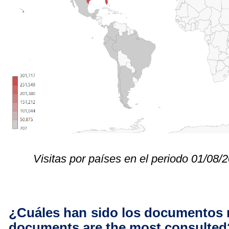
Visitas por países 
en el periodo 
01/08
/
¿Cuáles han sido los documentos
documents are the most consulted