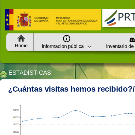
Home
Información pública
Inventario de
ESTADÍSTICAS
ántas visitas hemos recibido?/
¿Cu