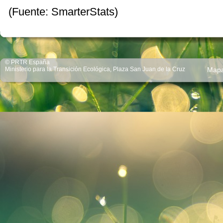
(Fuente: SmarterStats)
© PRTR España
Ministerio para la Transición Ecológica, Plaza San Juan de la Cruz
Map