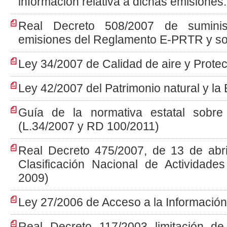
información relativa a dichas emisiones.
Real Decreto 508/2007 de suminis
emisiones del Reglamento E-PRTR y so
Ley 34/2007 de Calidad de aire y Protec
Ley 42/2007 del Patrimonio natural y la
Guía de la normativa estatal sobre
(L.34/2007 y RD 100/2011)
Real Decreto 475/2007, de 13 de abri
Clasificación Nacional de Activida
2009)
Ley 27/2006 de Acceso a la Información
Real Decreto 117/2003 limitación d