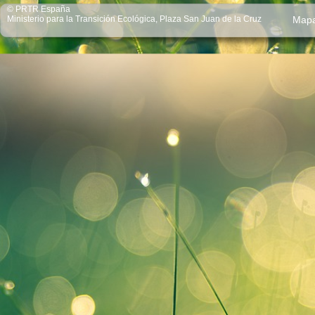
© PRTR España
Ministerio para la Transición Ecológica, Plaza San Juan de la Cruz
Map